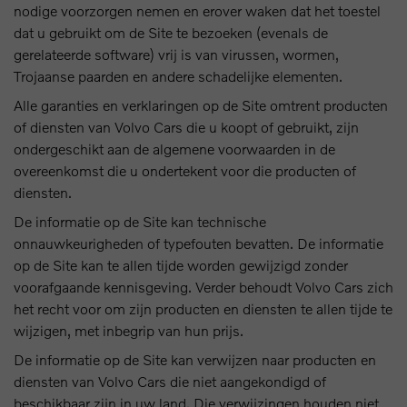
nodige voorzorgen nemen en erover waken dat het toestel
dat u gebruikt om de Site te bezoeken (evenals de
gerelateerde software) vrij is van virussen, wormen,
Trojaanse paarden en andere schadelijke elementen.
Alle garanties en verklaringen op de Site omtrent producten
of diensten van Volvo Cars die u koopt of gebruikt, zijn
ondergeschikt aan de algemene voorwaarden in de
overeenkomst die u ondertekent voor die producten of
diensten.
De informatie op de Site kan technische
onnauwkeurigheden of typefouten bevatten. De informatie
op de Site kan te allen tijde worden gewijzigd zonder
voorafgaande kennisgeving. Verder behoudt Volvo Cars zich
het recht voor om zijn producten en diensten te allen tijde te
wijzigen, met inbegrip van hun prijs.
De informatie op de Site kan verwijzen naar producten en
diensten van Volvo Cars die niet aangekondigd of
beschikbaar zijn in uw land. Die verwijzingen houden niet