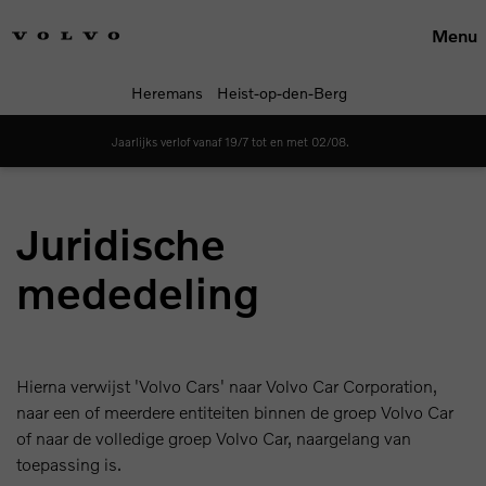
Menu
Heremans
Heist-op-den-Berg
Jaarlijks verlof vanaf 19/7 tot en met 02/08.
Juridische
mededeling
Hierna verwijst 'Volvo Cars' naar Volvo Car Corporation,
naar een of meerdere entiteiten binnen de groep Volvo Car
of naar de volledige groep Volvo Car, naargelang van
toepassing is.