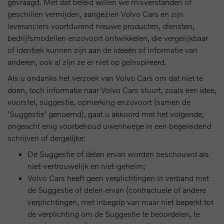
gevraagd. Met dat beleid willen we misverstanden of
geschillen vermijden, aangezien Volvo Cars en zijn
leveranciers voortdurend nieuwe producten, diensten,
bedrijfsmodellen enzovoort ontwikkelen, die vergelijkbaar
of identiek kunnen zijn aan de ideeën of informatie van
anderen, ook al zijn ze er niet op geïnspireerd.
Als u ondanks het verzoek van Volvo Cars om dat niet te
doen, toch informatie naar Volvo Cars stuurt, zoals een idee,
voorstel, suggestie, opmerking enzovoort (samen de
'Suggestie' genoemd), gaat u akkoord met het volgende,
ongeacht enig voorbehoud uwentwege in een begeleidend
schrijven of dergelijke:
De Suggestie of delen ervan worden beschouwd als
niet-vertrouwelijk en niet-geheim;
Volvo Cars heeft geen verplichtingen in verband met
de Suggestie of delen ervan (contractuele of andere
verplichtingen, met inbegrip van maar niet beperkt tot
de verplichting om de Suggestie te beoordelen, te