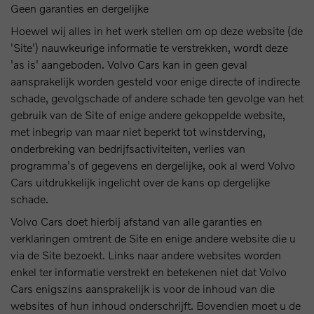
Geen garanties en dergelijke
Hoewel wij alles in het werk stellen om op deze website (de
'Site') nauwkeurige informatie te verstrekken, wordt deze
'as is' aangeboden. Volvo Cars kan in geen geval
aansprakelijk worden gesteld voor enige directe of indirecte
schade, gevolgschade of andere schade ten gevolge van het
gebruik van de Site of enige andere gekoppelde website,
met inbegrip van maar niet beperkt tot winstderving,
onderbreking van bedrijfsactiviteiten, verlies van
programma's of gegevens en dergelijke, ook al werd Volvo
Cars uitdrukkelijk ingelicht over de kans op dergelijke
schade.
Volvo Cars doet hierbij afstand van alle garanties en
verklaringen omtrent de Site en enige andere website die u
via de Site bezoekt. Links naar andere websites worden
enkel ter informatie verstrekt en betekenen niet dat Volvo
Cars enigszins aansprakelijk is voor de inhoud van die
websites of hun inhoud onderschrijft. Bovendien moet u de