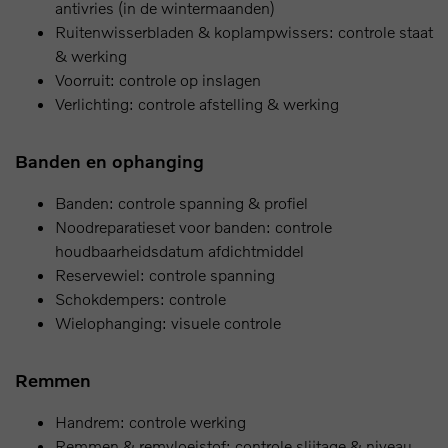
antivries (in de wintermaanden)
Ruitenwisserbladen & koplampwissers: controle staat
& werking
Voorruit: controle op inslagen
Verlichting: controle afstelling & werking
Banden en ophanging
Banden: controle spanning & profiel
Noodreparatieset voor banden: controle
houdbaarheidsdatum afdichtmiddel
Reservewiel: controle spanning
Schokdempers: controle
Wielophanging: visuele controle
Remmen
Handrem: controle werking
Remmen & remvloeistof: controle slijtage & niveau