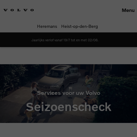
Menu
Heremans
Heist-op-den-Berg
Jaarlijks verlof vanaf 19/7 tot en met 02/08.
Maak een keuze
Services voor uw Volvo
Seizoenscheck