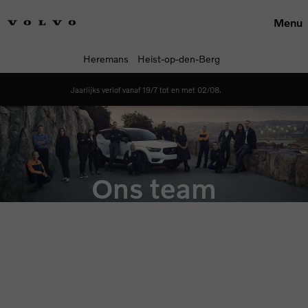
Menu
Heremans
Heist-op-den-Berg
Jaarlijks verlof vanaf 19/7 tot en met 02/08.
Ons team