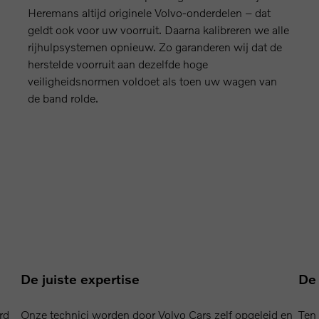
Heremans altijd originele Volvo-onderdelen – dat
geldt ook voor uw voorruit. Daarna kalibreren we alle
rijhulpsystemen opnieuw. Zo garanderen wij dat de
herstelde voorruit aan dezelfde hoge
veiligheidsnormen voldoet als toen uw wagen van
de band rolde.
De juiste expertise
De 
rd
Onze technici worden door Volvo Cars zelf opgeleid en
Ten 