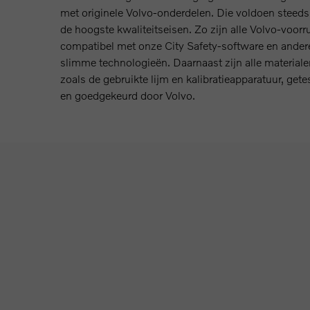
met originele Volvo-onderdelen. Die voldoen steeds
de hoogste kwaliteitseisen. Zo zijn alle Volvo-voorr
compatibel met onze City Safety-software en ander
slimme technologieën. Daarnaast zijn alle materiale
zoals de gebruikte lijm en kalibratieapparatuur, gete
en goedgekeurd door Volvo.