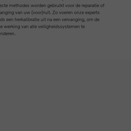
ecte methodes worden gebruikt voor de reparatie of
anging van uw (voor)ruit. Zo voeren onze experts
ds een herkalibratie uit na een vervanging, om de
te werking van alle veiligheidssystemen te
anderen.