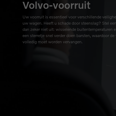
Volvo-voorruit
Uw voorruit is essentieel voor verschillende veiligh
uw wagen. Heeft u schade door steenslag? Stel een 
dan zeker niet uit: wisselende buitentemperaturen 
een sterretje snel verder doen barsten, waardoor de 
volledig moet worden vervangen.
Wat kost een herste