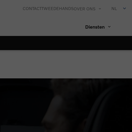
CONTACT
TWEEDEHANDS
NL
OVER ONS
Diensten