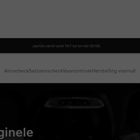
Jaarlijks verlof vanaf 19/7 tot en met 02/08.
Aircocheck
Seizoenscheck
Voorcontrole
Herstelling voorruit
ginele