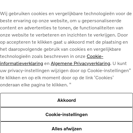
Wij gebruiken cookies en vergelijkbare technologieën voor de
beste ervaring op onze website, om u gepersonaliseerde
content en advertenties te tonen, de functionaliteiten van
onze website te verbeteren en inzichten te verkrijgen. Door
op accepteren te klikken gaat u akkoord met de plaatsing en
het daaropvolgende gebruik van cookies en vergelijkbare
an de schade bepalen of een
technologieën zoals beschreven in onze
Cookie-
informatieverklaring
en
Algemene Privacyverklaring
. U kunt
steld, of vervanging nodig
uw privacy-instellingen wijzigen door op Cookie-instellingen"
te klikken en op elk moment door op de link 'Cookies'
onderaan elke pagina te klikken. "
Akkoord
Cookie-instellingen
Alles afwijzen